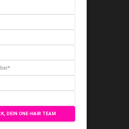
K, DEIN ONE-HAIR TEAM