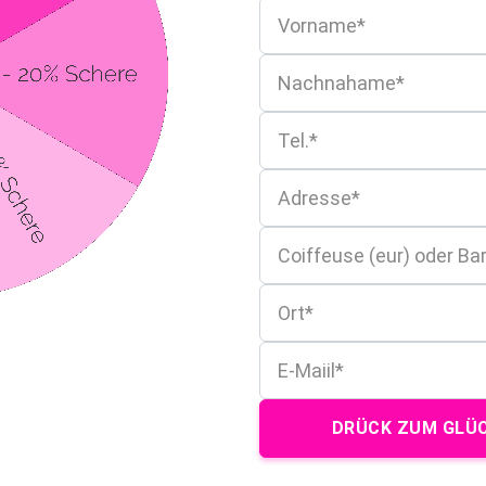
DRÜCK ZUM GLÜC