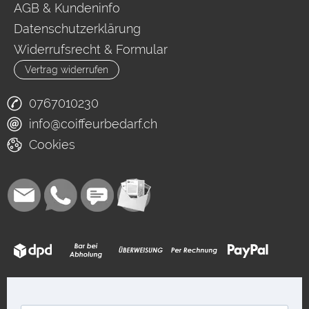
AGB & Kundeninfo
Datenschutzerklärung
Widerrufsrecht & Formular
Vertrag widerrufen
0767010230
info@coiffeurbedarf.ch
Cookies