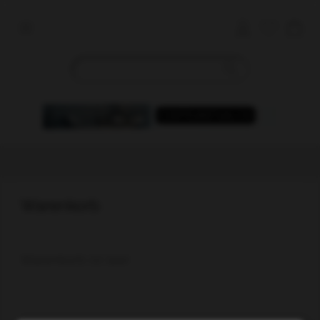
Warenkorb
Warenkorb ist leer