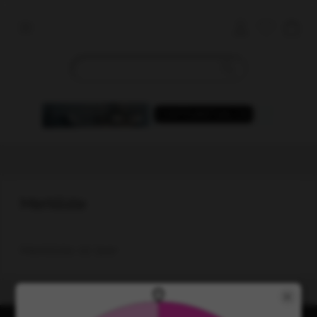
Merkliste
Merkliste ist leer