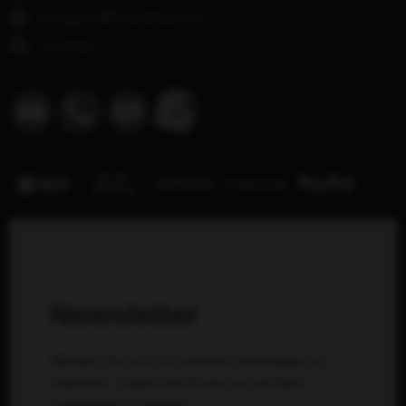
info@coiffeurbedarf.ch
Cookies