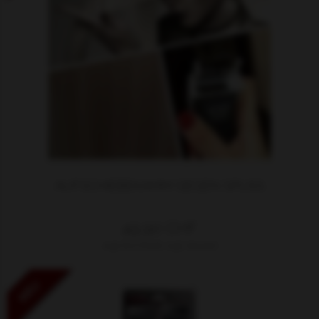
AUFSCHIEBEKAMM GEGEN SPLISS
49,90
CHF
zzgl. 8.1% MwSt.
zzgl. Versand