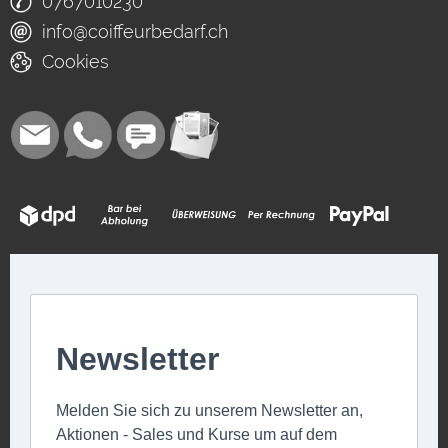
0767010230
info@coiffeurbedarf.ch
Cookies