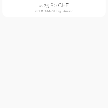
25,80
CHF
ab
zzgl. 8.1% MwSt.
zzgl. Versand