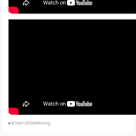
▸Widerrufsbelehrung